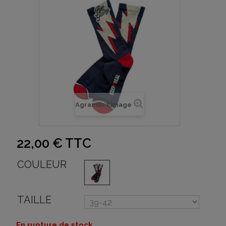
Agrandir l'image
22,00 €
TTC
COULEUR
TAILLE
En rupture de stock