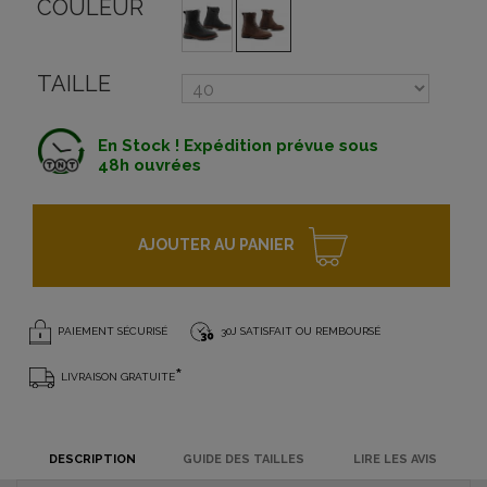
COULEUR
TAILLE
En Stock ! Expédition prévue sous
48h ouvrées
AJOUTER AU PANIER
PAIEMENT SÉCURISÉ
30J SATISFAIT OU REMBOURSÉ
*
LIVRAISON GRATUITE
DESCRIPTION
GUIDE DES TAILLES
LIRE LES AVIS