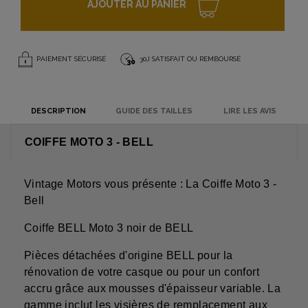
AJOUTER AU PANIER
PAIEMENT SÉCURISÉ
30J SATISFAIT OU REMBOURSÉ
DESCRIPTION
GUIDE DES TAILLES
LIRE LES AVIS
COIFFE MOTO 3 - BELL
Vintage Motors vous présente : La Coiffe Moto 3 -
Bell
Coiffe BELL Moto 3 noir de BELL
Pièces détachées d'origine BELL pour la
rénovation de votre casque ou pour un confort
accru grâce aux mousses d'épaisseur variable. La
gamme inclut les visières de remplacement aux