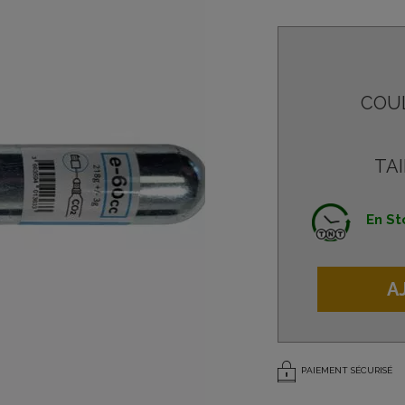
COU
TAI
En St
A
PAIEMENT SÉCURISÉ