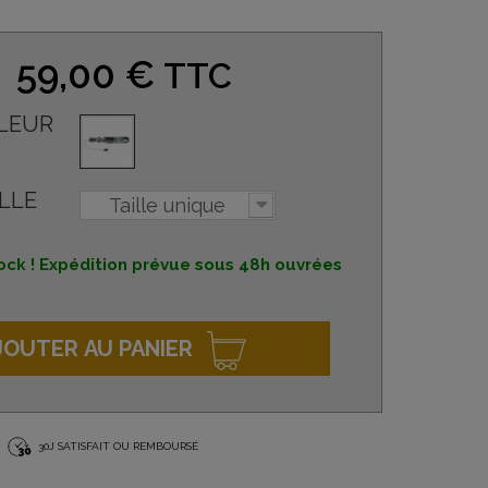
59,00 €
TTC
LEUR
LLE
Taille unique
ock ! Expédition prévue sous 48h ouvrées
JOUTER AU PANIER
30J SATISFAIT OU REMBOURSÉ