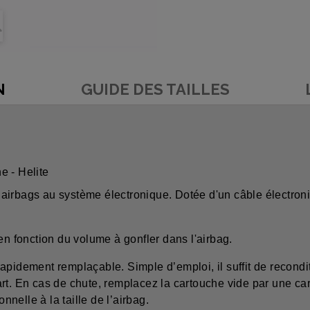
N
GUIDE DES TAILLES
e - Helite
irbags au système électronique. Dotée d'un câble électroniq
en fonction du volume à gonfler dans l'airbag.
rapidement remplaçable. Simple d’emploi, il suffit de reco
part. En cas de chute, remplacez la cartouche vide par une
nnelle à la taille de l’airbag.