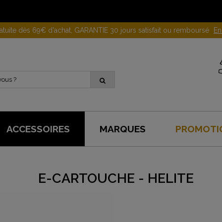
Gagnez 10 euros en parrainant un proche !
En savoir plus
ACCESSOIRES
MARQUES
PROMOTI
E-CARTOUCHE - HELITE