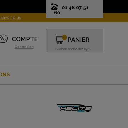
01 48 07 51
60
0
COMPTE
PANIER
Connexion
livraison offerte dès 69 €
ONS