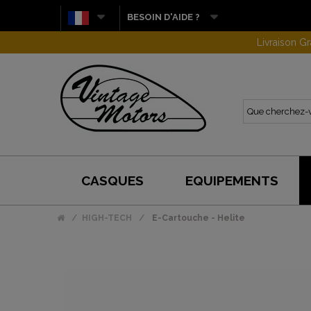
BESOIN D'AIDE ?
CASQUES
EQUIPEMENTS
HIGH-TECH
E-Cartouche - Helite