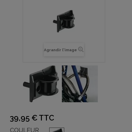
Agrandir l'image
39,95 €
TTC
COULEUR