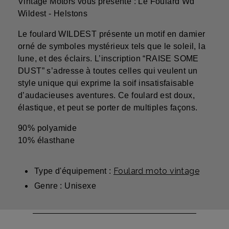
Vintage Motors vous présente : Le Foulard Wd
Wildest - Helstons
Le foulard WILDEST présente un motif en damier
orné de symboles mystérieux tels que le soleil, la
lune, et des éclairs. L’inscription “RAISE SOME
DUST” s’adresse à toutes celles qui veulent un
style unique qui exprime la soif insatisfaisable
d’audacieuses aventures. Ce foulard est doux,
élastique, et peut se porter de multiples façons.
90% polyamide
10% élasthane
Foulard moto vintage
Type d'équipement :
Genre : Unisexe