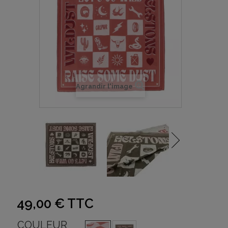
Agrandir l'image
49,00 €
TTC
COULEUR