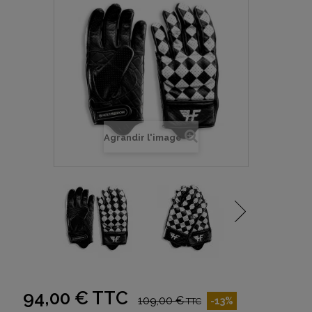
Agrandir l'image
94,00 €
TTC
109,00 €
-13%
TTC