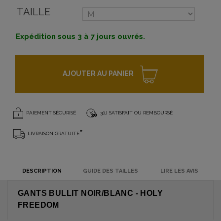
TAILLE
Expédition sous 3 à 7 jours ouvrés.
AJOUTER AU PANIER
PAIEMENT SÉCURISÉ
30J SATISFAIT OU REMBOURSÉ
*
LIVRAISON GRATUITE
DESCRIPTION
GUIDE DES TAILLES
LIRE LES AVIS
GANTS BULLIT NOIR/BLANC - HOLY
FREEDOM