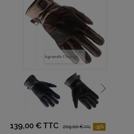
Agrandir l'image
139,00 €
TTC
209,00 €
-33%
TTC