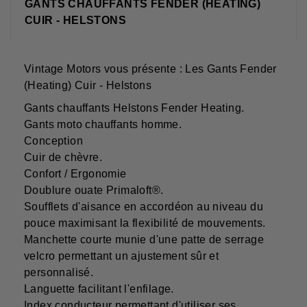
GANTS CHAUFFANTS FENDER (HEATING)
CUIR - HELSTONS
Vintage Motors vous présente : Les Gants Fender
(Heating) Cuir - Helstons
Gants chauffants Helstons Fender Heating.
Gants moto chauffants homme.
Conception
Cuir de chèvre.
Confort / Ergonomie
Doublure ouate Primaloft®.
Soufflets d'aisance en accordéon au niveau du
pouce maximisant la flexibilité de mouvements.
Manchette courte munie d'une patte de serrage
velcro permettant un ajustement sûr et
personnalisé.
Languette facilitant l'enfilage.
Index conducteur permettant d'utiliser ses