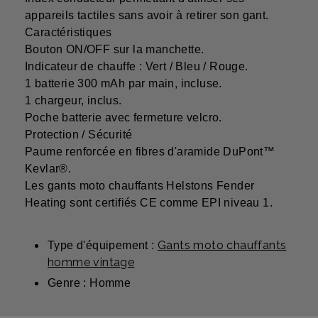
appareils tactiles sans avoir à retirer son gant.
Caractéristiques
Bouton ON/OFF sur la manchette.
Indicateur de chauffe : Vert / Bleu / Rouge.
1 batterie 300 mAh par main, incluse.
1 chargeur, inclus.
Poche batterie avec fermeture velcro.
Protection / Sécurité
Paume renforcée en fibres d'aramide DuPont™
Kevlar®.
Les gants moto chauffants Helstons Fender
Heating sont certifiés CE comme EPI niveau 1.
Gants moto chauffants
Type d'équipement :
homme vintage
Genre : Homme