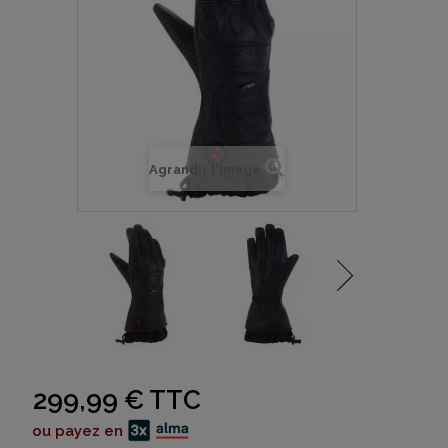
Agrandir l'image
299,99 €
TTC
ou payez en