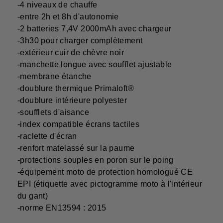
-4 niveaux de chauffe
-entre 2h et 8h d'autonomie
-2 batteries 7,4V 2000mAh avec chargeur
-3h30 pour charger complètement
-extérieur cuir de chèvre noir
-manchette longue avec soufflet ajustable
-membrane étanche
-doublure thermique Primaloft®
-doublure intérieure polyester
-soufflets d'aisance
-index compatible écrans tactiles
-raclette d'écran
-renfort matelassé sur la paume
-protections souples en poron sur le poing
-équipement moto de protection homologué CE
EPI (étiquette avec pictogramme moto à l'intérieur
du gant)
-norme EN13594 : 2015