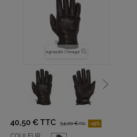
Agrandir l'image
40,50 €
TTC
54,00 €
-25%
TTC
COULEUR