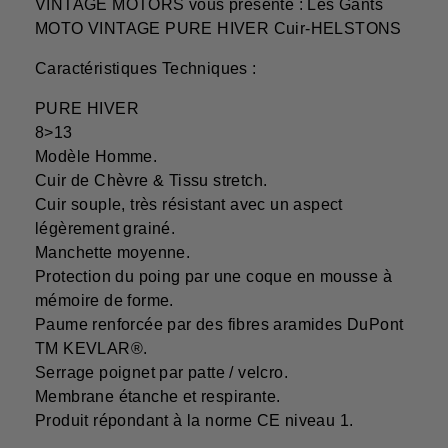
VINTAGE MOTORS vous présente : Les Gants
MOTO VINTAGE PURE HIVER Cuir-HELSTONS
Caractéristiques Techniques :
PURE HIVER
8>13
Modèle Homme.
Cuir de Chèvre & Tissu stretch.
Cuir souple, tr
ès résistant avec un aspect
légèrement grainé.
Manchette moyenne.
Protection du poing par une coque en mousse à
mémoire de forme.
Paume renforcée par des fibres aramides DuPont
TM KEVLAR®.
Serrage poignet par patte / velcro.
Membrane étanche et respirante.
Produit répondant à la norme CE niveau 1.