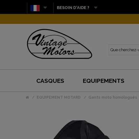
BESOIN D'AIDE ?
CASQUES
EQUIPEMENTS
EQUIPEMENT MOTARD
Gants moto homologués