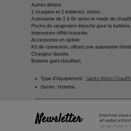
Autres détails
1 chargeur et 2 batteries, inclus.
Autonomie de 2 à 6h selon le mode de chauffe
Poche de rangement étanche pour la batterie.
Impression réfléchissante.
Accessoires en option
Kit de connexion, offrant une autonomie illimi
Chargeur double.
Batterie gant chauffant.
Gants Moto Chauff
Type d'équipement :
Genre : Homme
Newsletter
Inscrivez vous 
et restez info
*Dès 99€ d'achat. En 