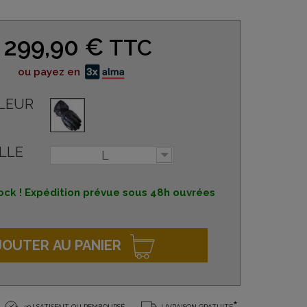
299,90 €
TTC
ou payez en
LEUR
LLE
L
ock ! Expédition prévue sous 48h ouvrées
JOUTER AU PANIER
30J SATISFAIT OU REMBOURSÉ
LIVRAISON GRATUITE