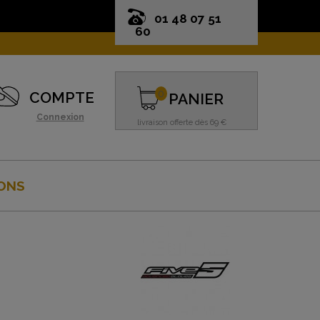
01 48 07 51
60
0
COMPTE
PANIER
Connexion
livraison offerte dès 69 €
ONS