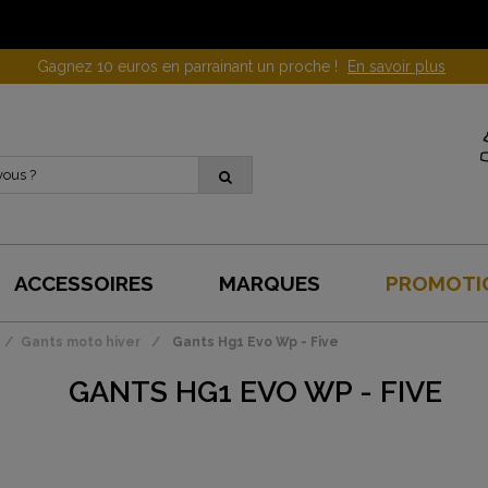
Gagnez 10 euros en parrainant un proche !
En savoir plus
ACCESSOIRES
MARQUES
PROMOTI
Gants moto hiver
Gants Hg1 Evo Wp - Five
GANTS HG1 EVO WP - FIVE