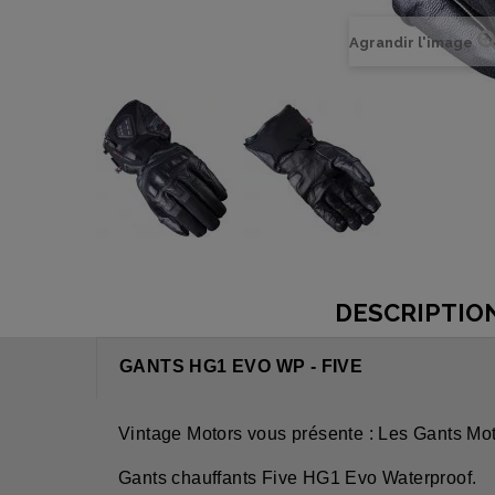
Agrandir l'image
DESCRIPTIO
GANTS HG1 EVO WP - FIVE
Vintage Motors vous présente : Les Gants M
Gants chauffants Five HG1 Evo Waterproof.