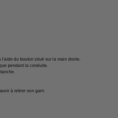
'aide du bouton situé sur la main droite.
que pendant la conduite.
étanche.
oir à retirer son gant.