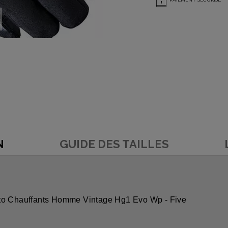
N
GUIDE DES TAILLES
oto Chauffants Homme Vintage Hg1 Evo Wp - Five