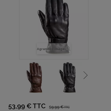
Agrandir l'image
53,99 €
TTC
59,99 €
TTC