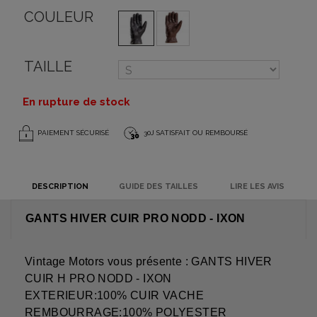
COULEUR
TAILLE
En rupture de stock
PAIEMENT SÉCURISÉ
30J SATISFAIT OU REMBOURSÉ
DESCRIPTION
GUIDE DES TAILLES
LIRE LES AVIS
GANTS HIVER CUIR PRO NODD - IXON
Vintage Motors vous présente : GANTS HIVER
CUIR H PRO NODD - IXON
EXTERIEUR:100% CUIR VACHE
REMBOURRAGE:100% POLYESTER