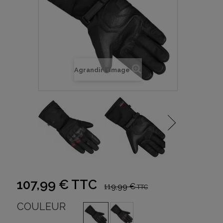
Agrandir l'image
107,99 €
TTC
119,99 €
TTC
COULEUR