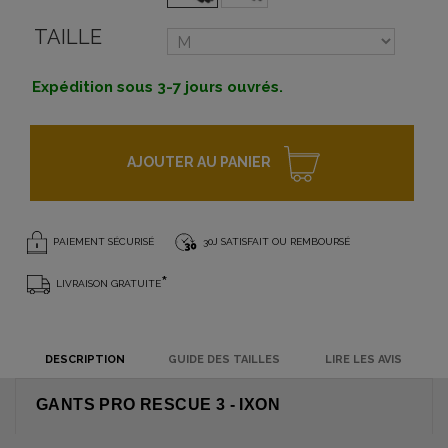
TAILLE
Expédition sous 3-7 jours ouvrés.
AJOUTER AU PANIER
PAIEMENT SÉCURISÉ
30J SATISFAIT OU REMBOURSÉ
*
LIVRAISON GRATUITE
DESCRIPTION
GUIDE DES TAILLES
LIRE LES AVIS
GANTS PRO RESCUE 3 - IXON