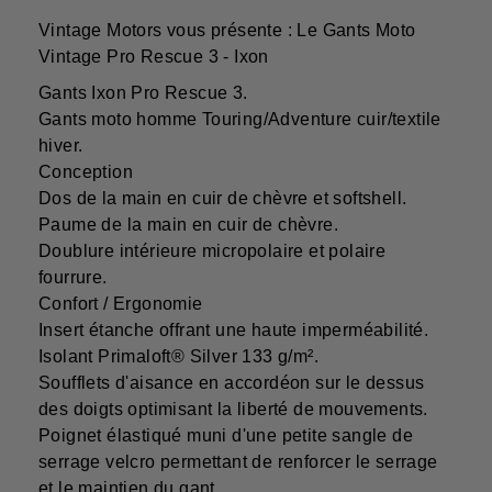
Vintage Motors vous présente : Le Gants Moto
Vintage Pro Rescue 3 - Ixon
Gants Ixon Pro Rescue 3.
Gants moto homme Touring/Adventure cuir/textile
hiver.
Conception
Dos de la main en cuir de chèvre et softshell.
Paume de la main en cuir de chèvre.
Doublure intérieure micropolaire et polaire
fourrure.
Confort / Ergonomie
Insert étanche offrant une haute imperméabilité.
Isolant Primaloft® Silver 133 g/m².
Soufflets d'aisance en accordéon sur le dessus
des doigts optimisant la liberté de mouvements.
Poignet élastiqué muni d'une petite sangle de
serrage velcro permettant de renforcer le serrage
et le maintien du gant.