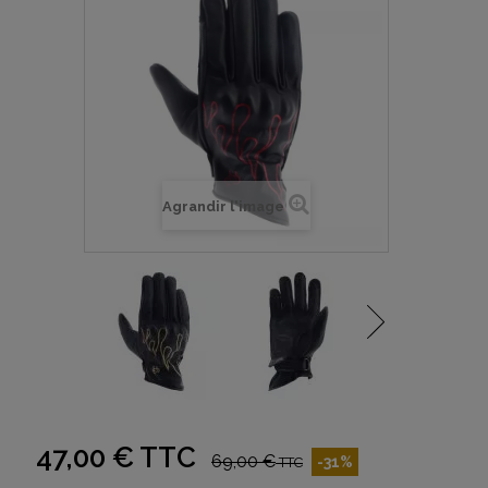
Agrandir l'image
47,00 €
TTC
69,00 €
-31%
TTC