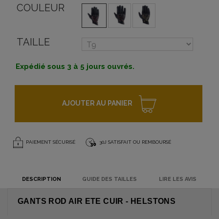
COULEUR
TAILLE
Expédié sous 3 à 5 jours ouvrés.
AJOUTER AU PANIER
PAIEMENT SÉCURISÉ
30J SATISFAIT OU REMBOURSÉ
DESCRIPTION
GUIDE DES TAILLES
LIRE LES AVIS
GANTS ROD AIR ETE CUIR - HELSTONS