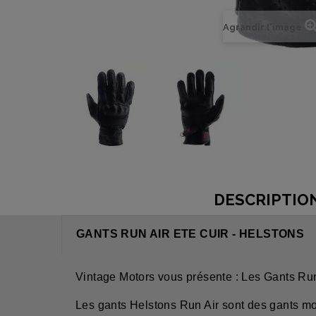
Agrandir l'image
DESCRIPTIO
GANTS RUN AIR ETE CUIR - HELSTONS
Vintage Motors vous présente : Les Gants Run
Les gants Helstons Run Air sont des gants mo