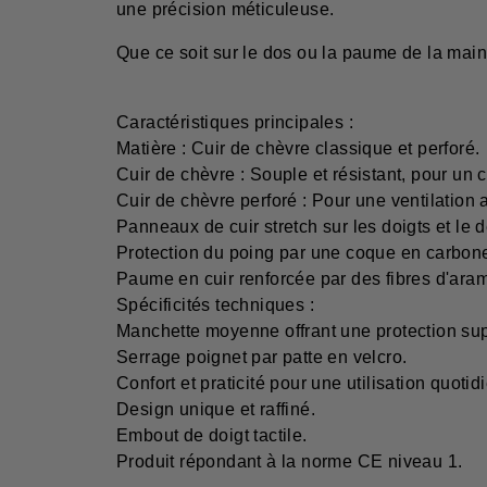
une précision méticuleuse.
Que ce soit sur le dos ou la paume de la main,
Caractéristiques principales :
Matière : Cuir de chèvre classique et perforé.
Cuir de chèvre : Souple et résistant, pour un c
Cuir de chèvre perforé : Pour une ventilation
Panneaux de cuir stretch sur les doigts et le
Protection du poing par une coque en carbon
Paume en cuir renforcée par des fibres d'aram
Spécificités techniques :
Manchette moyenne offrant une protection su
Serrage poignet par patte en velcro.
Confort et praticité pour une utilisation quotid
Design unique et raffiné.
Embout de doigt tactile.
Produit répondant à la norme CE niveau 1.