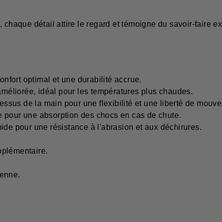
 chaque détail attire le regard et témoigne du savoir-faire e
onfort optimal et une durabilité accrue.
 améliorée, idéal pour les températures plus chaudes.
 dessus de la main pour une flexibilité et une liberté de mou
e pour une absorption des chocs en cas de chute.
ide pour une résistance à l'abrasion et aux déchirures.
pplémentaire.
ienne.