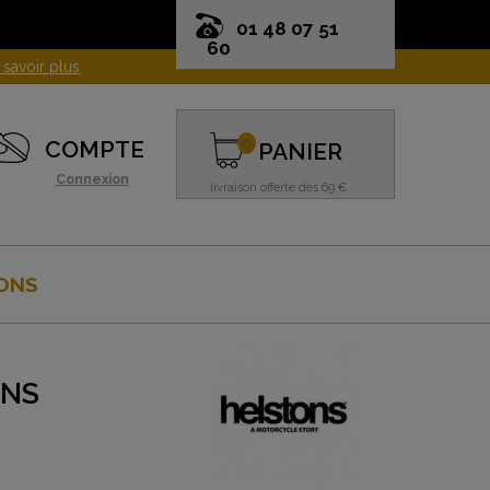
01 48 07 51
60
0
COMPTE
PANIER
Connexion
livraison offerte dès 69 €
ONS
ONS