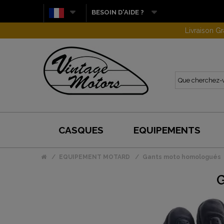
BESOIN D'AIDE ?
CASQUES
EQUIPEMENTS
EQUIPEMENT MOTARD
Gants moto homologués
G