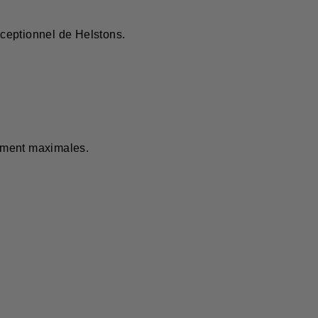
xceptionnel de Helstons.
vement maximales.