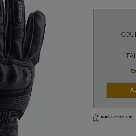
COU
TAI
Ex
A
PAIEMENT SÉCURISÉ