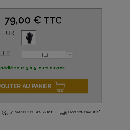
79,00 €
TTC
LEUR
LLE
T11
pédié sous 3 à 5 jours ouvrés.
JOUTER AU PANIER
*
30J SATISFAIT OU REMBOURSÉ
LIVRAISON GRATUITE