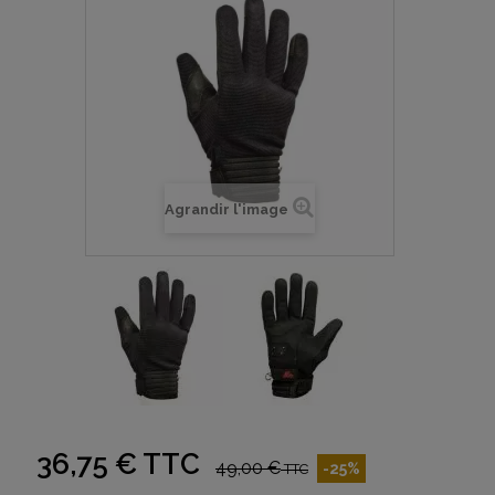
Agrandir l'image
36,75 €
TTC
49,00 €
-25%
TTC