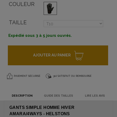
COULEUR
TAILLE
Expédié sous 3 à 5 jours ouvrés.
AJOUTER AU PANIER
PAIEMENT SÉCURISÉ
30J SATISFAIT OU REMBOURSÉ
DESCRIPTION
GUIDE DES TAILLES
LIRE LES AVIS
GANTS SIMPLE HOMME HIVER
AMARA/4WAYS - HELSTONS