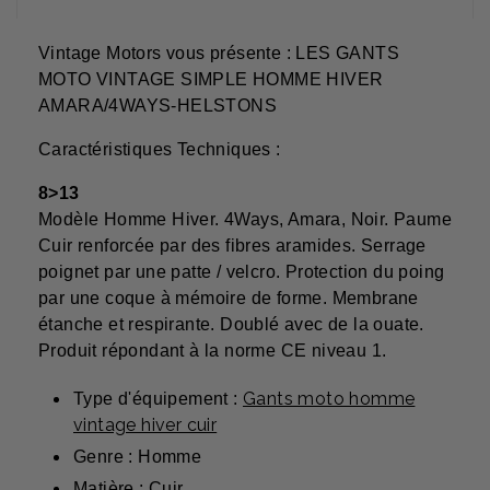
Vintage Motors vous présente : LES GANTS
MOTO VINTAGE SIMPLE HOMME HIVER
AMARA/4WAYS-HELSTONS
Caractéristiques Techniques :
8>13
Modèle Homme Hiver. 4Ways, Amara, Noir. Paume
Cuir renforcée par des fibres aramides. Serrage
poignet par une patte / velcro. Protection du poing
par une coque à mémoire de forme. Membrane
étanche et respirante. Doublé avec de la ouate.
Produit répondant à la norme CE niveau 1.
Gants moto homme
Type d'équipement :
vintage hiver cuir
Genre : Homme
Matière : Cuir