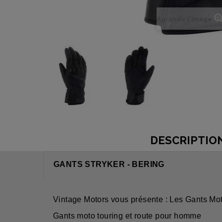
Agrandir l'image
DESCRIPTIO
GANTS STRYKER - BERING
Vintage Motors vous présente : Les Gants Mot
Gants moto touring et route pour homme