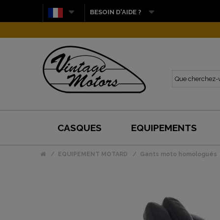
BESOIN D'AIDE ?
CASQUES
EQUIPEMENTS
EQUIPEMENT MOTARD
Gants moto homologués