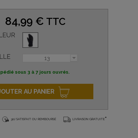
84,99 €
TTC
LEUR
LLE
13
pédié sous 3 à 7 jours ouvrés.
JOUTER AU PANIER
*
30J SATISFAIT OU REMBOURSÉ
LIVRAISON GRATUITE