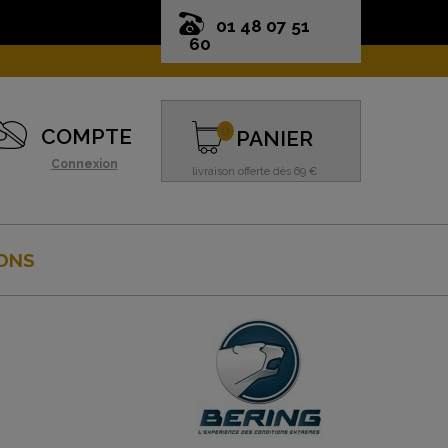
01 48 07 51
60
0
COMPTE
PANIER
Connexion
livraison offerte dès 69 €
ONS