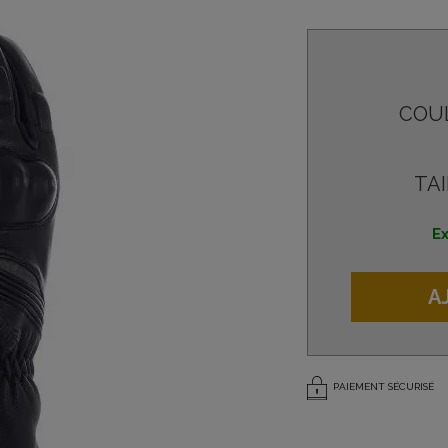
COU
TAI
Ex
A
PAIEMENT SÉCURISÉ