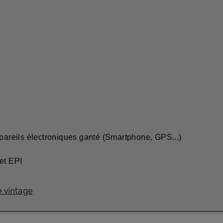
ppareils électroniques ganté (Smartphone, GPS...)
et EPI
 vintage