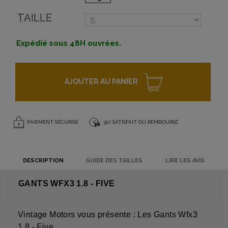
TAILLE
Expédié sous 48H ouvrées.
AJOUTER AU PANIER
PAIEMENT SÉCURISÉ
30J SATISFAIT OU REMBOURSÉ
DESCRIPTION
GUIDE DES TAILLES
LIRE LES AVIS
GANTS WFX3 1.8 - FIVE
Vintage Motors vous présente : Les Gants Wfx3
1.8 - Five