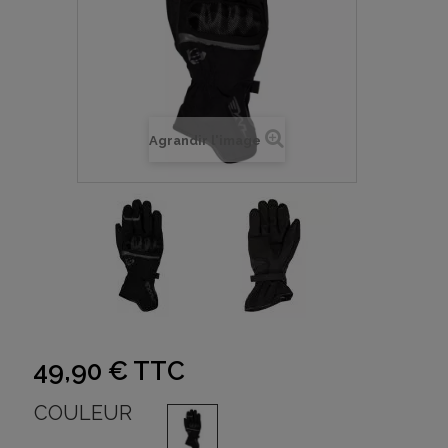
Agrandir l'image
49,90 €
TTC
COULEUR