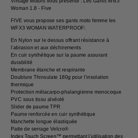
Vintage Motors vous présente : Les Gants Wfx3
Woman 1.8 - Five
FIVE vous propose ses gants moto femme les
WFX3 WOMAN WATERPROOF:
En Nylon sur le dessus offrant résistance à
l'abrasion et aux déchirements
En cuir synthétique sur la paume assurant
durabilité
Membrane étanche et respirante
Doublure Thinsulate 180g pour l'insolation
thermique
Protection métacarpo-phalangienne monocoque
PVC sous tissu alvéolé
Slider de paume TPR
Paume renforcée en cuir synthétique
Manchette longue élastiquée
Patte de serrage Velcro®
Index Touch Screen™ permettant l'utilisation des