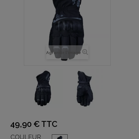
Agrandir l'image
49,90 €
TTC
COULEUR