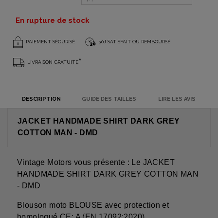
En rupture de stock
PAIEMENT SÉCURISÉ
30J SATISFAIT OU REMBOURSÉ
*
LIVRAISON GRATUITE
DESCRIPTION
GUIDE DES TAILLES
LIRE LES AVIS
JACKET HANDMADE SHIRT DARK GREY
COTTON MAN - DMD
Vintage Motors vous présente : Le JACKET
HANDMADE SHIRT DARK GREY COTTON MAN
- DMD
Blouson moto BLOUSE avec protection et
homologué CE: A (EN 17092:2020)