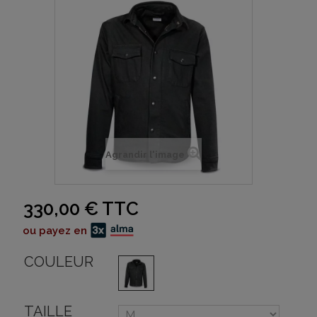
Agrandir l'image
330,00 €
TTC
ou payez en
COULEUR
TAILLE