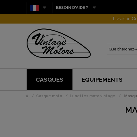
BESOIN D'AIDE ?
CASQUES
EQUIPEMENTS
Casque moto
Lunettes moto vintage
Masqu
MA