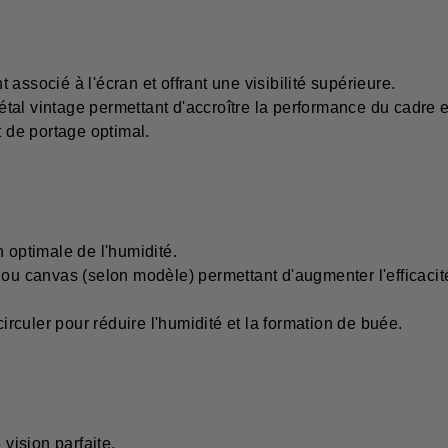
associé à l'écran et offrant une visibilité supérieure.
al vintage permettant d'accroître la performance du cadre et
t de portage optimal.
 optimale de l'humidité.
ou canvas (selon modèle) permettant d'augmenter l'efficacité 
circuler pour réduire l'humidité et la formation de buée.
 vision parfaite.