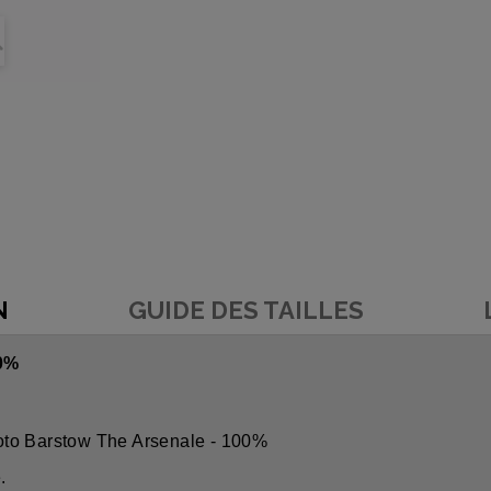
N
GUIDE DES TAILLES
0%
oto Barstow The Arsenale - 100%
.