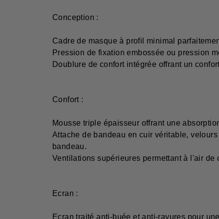
Conception :
Cadre de masque à profil minimal parfaitement 
Pression de fixation embossée ou pression mét
Doublure de confort intégrée offrant un confor
Confort :
Mousse triple épaisseur offrant une absorption
Attache de bandeau en cuir véritable, velours 
bandeau.
Ventilations supérieures permettant à l'air de 
Ecran :
Ecran traité anti-buée et anti-rayures pour une