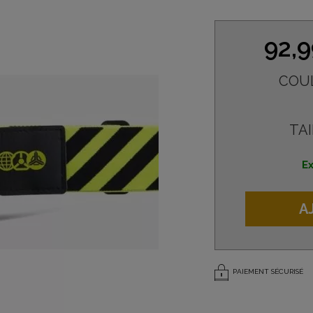
92,
COU
TAI
Ex
A
PAIEMENT SÉCURISÉ