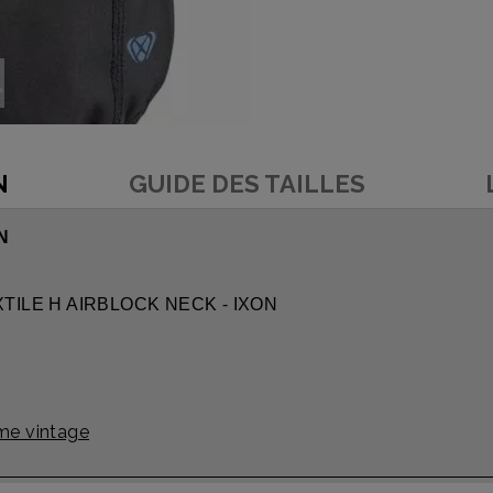
N
GUIDE DES TAILLES
N
EXTILE H AIRBLOCK NECK - IXON
e vintage