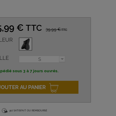
5,99 €
TTC
39,99 €
TTC
LEUR
LLE
S
pédié sous 3 à 7 jours ouvrés.
JOUTER AU PANIER
30J SATISFAIT OU REMBOURSÉ