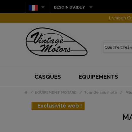
BESOIN D'AIDE ?
CASQUES
EQUIPEMENTS
EQUIPEMENT MOTARD
Tour de cou moto
Mas
Exclusivité web !
MA