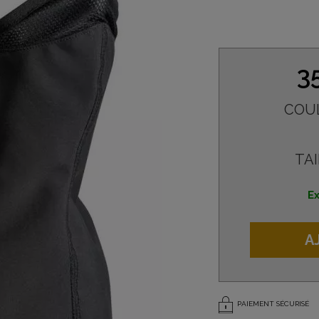
3
COU
TAI
Ex
A
PAIEMENT SÉCURISÉ