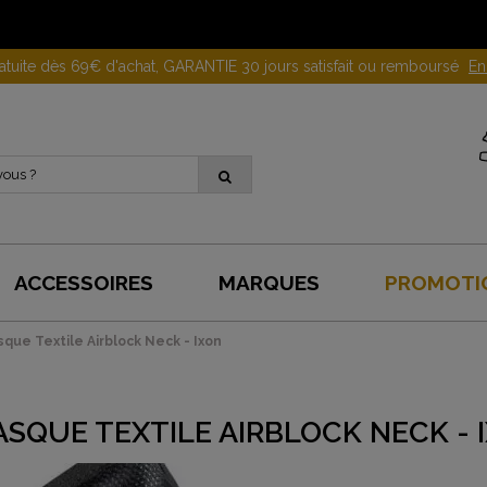
Gagnez 10 euros en parrainant un proche !
En savoir plus
ACCESSOIRES
MARQUES
PROMOTI
que Textile Airblock Neck - Ixon
SQUE TEXTILE AIRBLOCK NECK - 