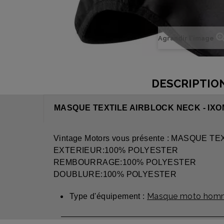
Agrandir l'image
DESCRIPTIO
MASQUE TEXTILE AIRBLOCK NECK - IXO
Vintage Motors vous présente : MASQUE T
EXTERIEUR:100% POLYESTER
REMBOURRAGE:100% POLYESTER
DOUBLURE:100% POLYESTER
Masque moto homm
Type d'équipement :