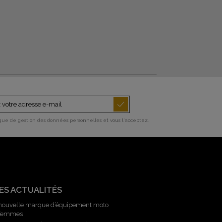
ique de gestion des données personnelles et vous l'acceptez.
ES ACTUALITÉS
 nouvelle marque d’équipement moto
 femmes