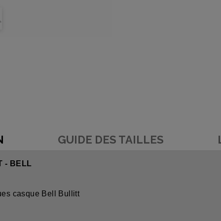
N
GUIDE DES TAILLES
 - BELL
es casque Bell Bullitt