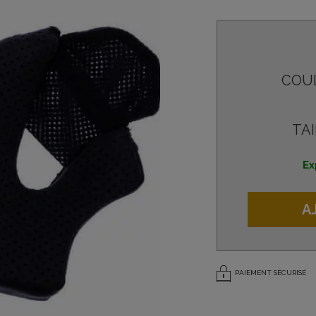
COU
TAI
Ex
A
PAIEMENT SÉCURISÉ