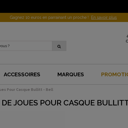
Gagnez 10 euros en parrainant un proche !
En savoir plus
ACCESSOIRES
MARQUES
PROMOTI
ues Pour Casque Bullitt - Bell
 DE JOUES POUR CASQUE BULLITT