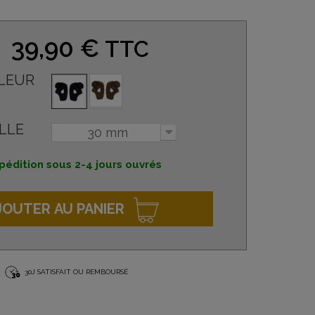
39,90 €
TTC
LEUR
LLE
30 mm
pédition sous 2-4 jours ouvrés
JOUTER AU PANIER
30J SATISFAIT OU REMBOURSÉ