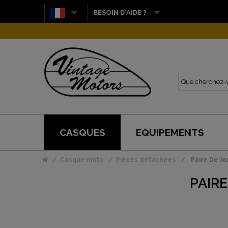
BESOIN D'AIDE ?
CASQUES
EQUIPEMENTS
Casque moto
Pièces détachées
Paire De Jo
PAIRE