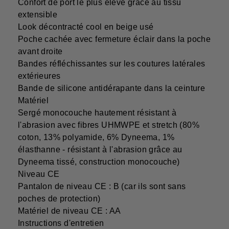
Confort de port le plus élevé grâce au tissu
extensible
Look décontracté cool en beige usé
Poche cachée avec fermeture éclair dans la poche
avant droite
Bandes réfléchissantes sur les coutures latérales
extérieures
Bande de silicone antidérapante dans la ceinture
Matériel
Sergé monocouche hautement résistant à
l'abrasion avec fibres UHMWPE et stretch (80%
coton, 13% polyamide, 6% Dyneema, 1%
élasthanne - résistant à l'abrasion grâce au
Dyneema tissé, construction monocouche)
Niveau CE
Pantalon de niveau CE : B (car ils sont sans
poches de protection)
Matériel de niveau CE : AA
Instructions d'entretien