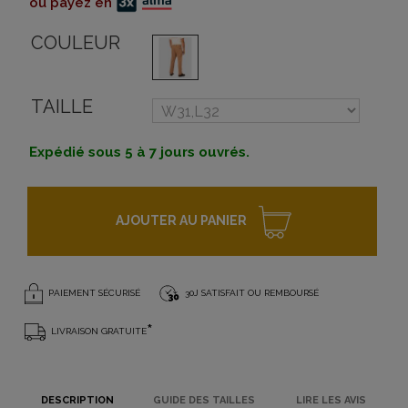
ou payez en
COULEUR
TAILLE
Expédié sous 5 à 7 jours ouvrés.
AJOUTER AU PANIER
PAIEMENT SÉCURISÉ
30J SATISFAIT OU REMBOURSÉ
*
LIVRAISON GRATUITE
DESCRIPTION
GUIDE DES TAILLES
LIRE LES AVIS