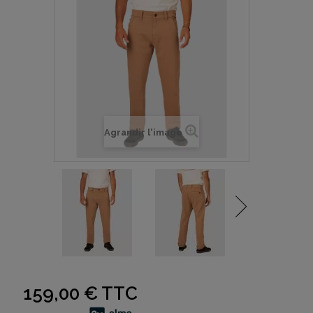
Agrandir l'image
159,00 €
TTC