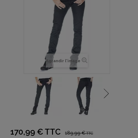
Agrandir l'image
170,99 €
TTC
189,99 €
TTC