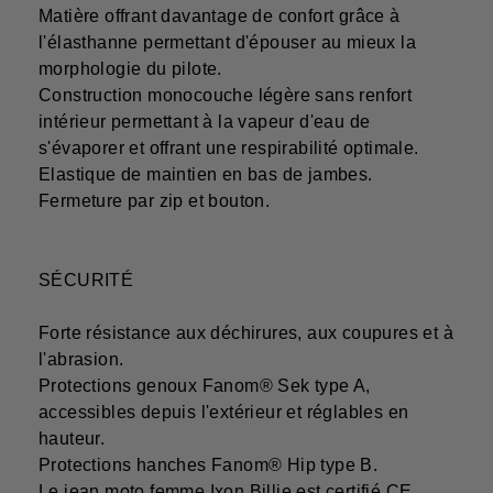
Matière offrant davantage de confort grâce à
l'élasthanne permettant d'épouser au mieux la
morphologie du pilote.
Construction monocouche légère sans renfort
intérieur permettant à la vapeur d'eau de
s'évaporer et offrant une respirabilité optimale.
Elastique de maintien en bas de jambes.
Fermeture par zip et bouton.
SÉCURITÉ
Forte résistance aux déchirures, aux coupures et à
l'abrasion.
Protections genoux Fanom® Sek type A,
accessibles depuis l'extérieur et réglables en
hauteur.
Protections hanches Fanom® Hip type B.
Le jean moto femme Ixon Billie est certifié CE