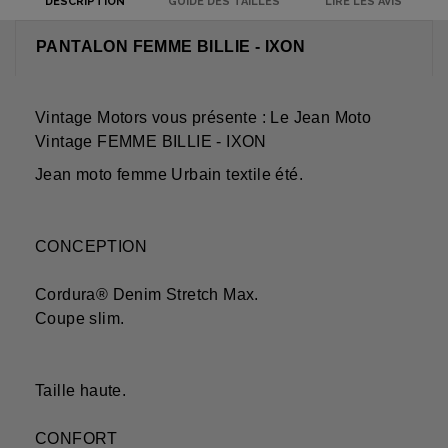
DESCRIPTION
GUIDE DES TAILLES
LIRE LES AVIS
PANTALON FEMME BILLIE - IXON
Vintage Motors vous présente : Le Jean Moto
Vintage FEMME BILLIE - IXON
Jean moto femme Urbain textile été.
CONCEPTION
Cordura® Denim Stretch Max.
Coupe slim.
Taille haute.
CONFORT