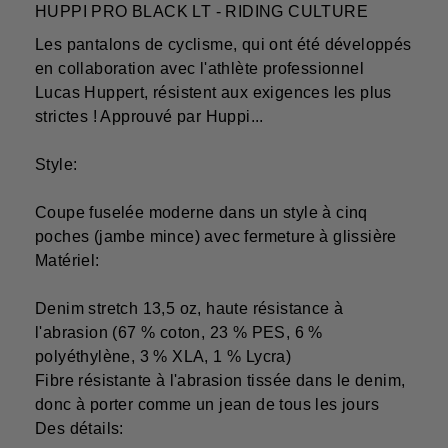
HUPPI PRO BLACK LT - RIDING CULTURE
Les pantalons de cyclisme, qui ont été développés
en collaboration avec l'athlète professionnel
Lucas Huppert, résistent aux exigences les plus
strictes ! Approuvé par Huppi...
Style:
Coupe fuselée moderne dans un style à cinq
poches (jambe mince) avec fermeture à glissière
Matériel:
Denim stretch 13,5 oz, haute résistance à
l'abrasion (67 % coton, 23 % PES, 6 %
polyéthylène, 3 % XLA, 1 % Lycra)
Fibre résistante à l'abrasion tissée dans le denim,
donc à porter comme un jean de tous les jours
Des détails: