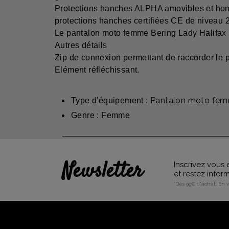
Protections hanches ALPHA amovibles et homo
protections hanches certifiées CE de niveau 2
Le pantalon moto femme Bering Lady Halifax 
Autres détails
Zip de connexion permettant de raccorder le 
Elément réfléchissant.
Pantalon moto fem
Type d'équipement :
Genre : Femme
Newsletter
Inscrivez vous 
et restez info
*Dès 99€ d'achat. En 