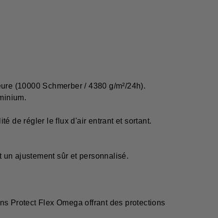
ure (10000 Schmerber / 4380 g/m²/24h).
minium.
de régler le flux d'air entrant et sortant.
t un ajustement sûr et personnalisé.
s Protect Flex Omega offrant des protections