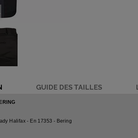
N
GUIDE DES TAILLES
BERING
ady Halifax - En 17353 - Bering