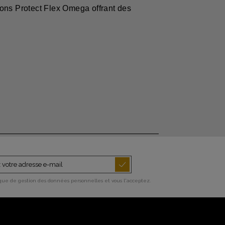
ons Protect Flex Omega offrant des
ique de gestion des données personnelles et vous l'acceptez.