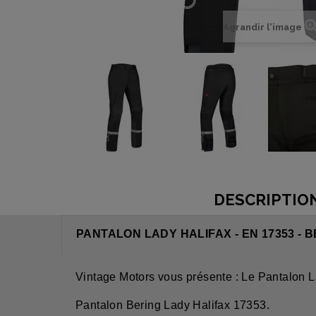
Agrandir l'image
DESCRIPTIO
PANTALON LADY HALIFAX - EN 17353 - 
Vintage Motors vous présente : Le Pantalon L
Pantalon Bering Lady Halifax 17353.