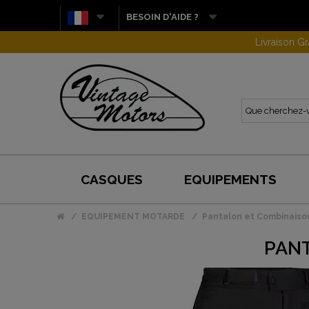
BESOIN D'AIDE ?
CASQUES
EQUIPEMENTS
EQUIPEMENT MOTARDE
Pantalon et Combinaiso
PANT