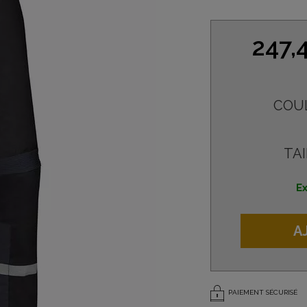
247,
COU
TAI
Ex
A
PAIEMENT SÉCURISÉ