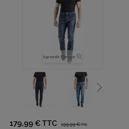
Agrandir l'image
179,99 €
TTC
199,99 €
TTC