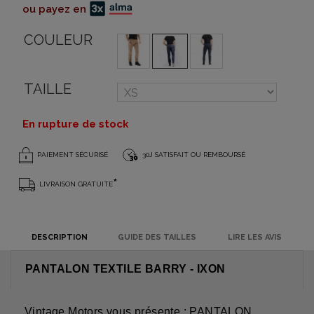
ou payez en
COULEUR
TAILLE
En rupture de stock
PAIEMENT SÉCURISÉ
30J SATISFAIT OU REMBOURSÉ
*
LIVRAISON GRATUITE
DESCRIPTION
GUIDE DES TAILLES
LIRE LES AVIS
PANTALON TEXTILE BARRY - IXON
Vintage Motors vous présente : PANTALON