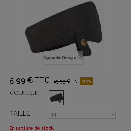
Agrandir l'image
5,99 €
TTC
19,99 €
-70%
TTC
COULEUR
TAILLE
En rupture de stock