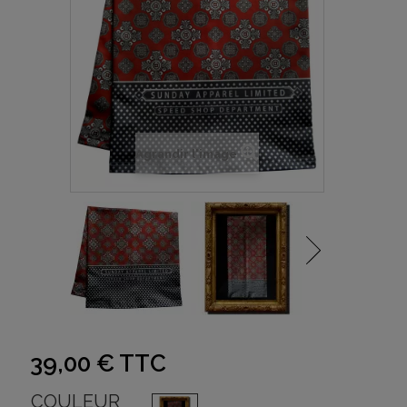
Agrandir l'image
39,00 €
TTC
COULEUR