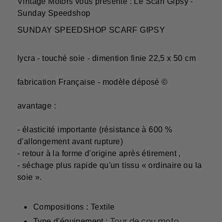
Vintage Motors vous présente : Le Scarf Gipsy -
Sunday Speedshop
SUNDAY SPEEDSHOP SCARF GIPSY
lycra - touché soie - dimention finie 22,5 x 50 cm
fabrication Française - modèle déposé ©
avantage :
- élasticité importante (résistance à 600 %
d'allongement avant rupture)
- retour à la forme d'origine après étirement ,
- séchage plus rapide qu'un tissu « ordinaire ou la
soie ».
Compositions : Textile
Tour de cou moto
Type d'équipement :