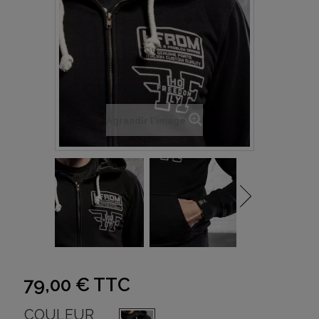
Agrandir l'image
79,00 €
TTC
COULEUR