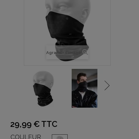
Agrandir l'image
29,99 €
TTC
COULEUR