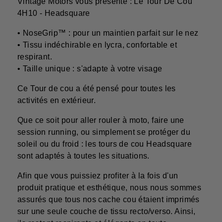
Vintage Motors vous présente : Le Tour De Cou
4H10 - Headsquare
• NoseGrip™ : pour un maintien parfait sur le nez
• Tissu indéchirable en lycra, confortable et
respirant.
• Taille unique : s'adapte à votre visage
Ce Tour de cou a été pensé pour toutes les
activités en extérieur.
Que ce soit pour aller rouler à moto, faire une
session running, ou simplement se protéger du
soleil ou du froid : les tours de cou Headsquare
sont adaptés à toutes les situations.
Afin que vous puissiez profiter à la fois d'un
produit pratique et esthétique, nous nous sommes
assurés que tous nos cache cou étaient imprimés
sur une seule couche de tissu recto/verso. Ainsi,