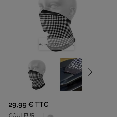
Agrandir l'image
29,99 €
TTC
COULEUR