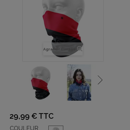
Agrandir l'image
29,99 €
TTC
COULEUR