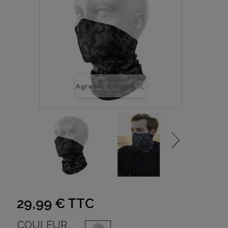
Agrandir l'image
29,99 €
TTC
COULEUR