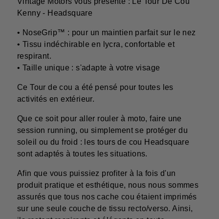
Vintage Motors vous présente : Le Tour De Cou
Kenny - Headsquare
• NoseGrip™ : pour un maintien parfait sur le nez
• Tissu indéchirable en lycra, confortable et
respirant.
• Taille unique : s'adapte à votre visage
Ce Tour de cou a été pensé pour toutes les
activités en extérieur.
Que ce soit pour aller rouler à moto, faire une
session running, ou simplement se protéger du
soleil ou du froid : les tours de cou Headsquare
sont adaptés à toutes les situations.
Afin que vous puissiez profiter à la fois d'un
produit pratique et esthétique, nous nous sommes
assurés que tous nos cache cou étaient imprimés
sur une seule couche de tissu recto/verso. Ainsi,