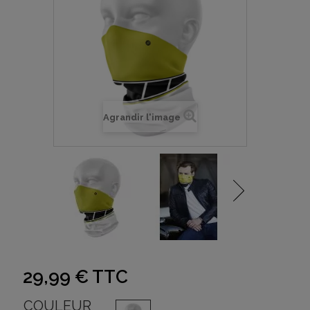
Agrandir l'image
29,99 €
TTC
COULEUR