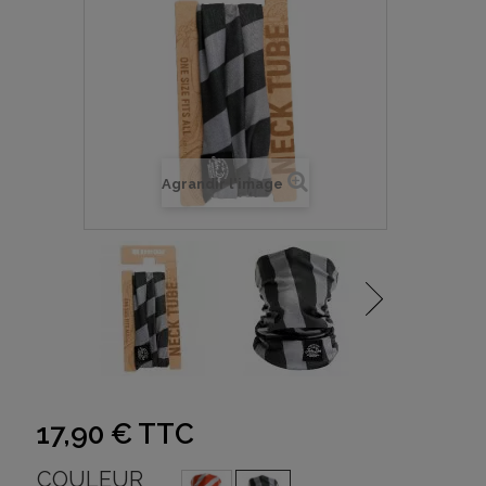
Agrandir l'image
17,90 €
TTC
COULEUR