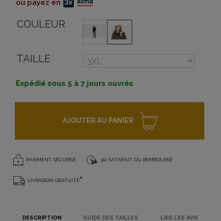
ou payez en
COULEUR
TAILLE
Expédié sous 5 à 7 jours ouvrés
AJOUTER AU PANIER
PAIEMENT SÉCURISÉ
30J SATISFAIT OU REMBOURSÉ
*
LIVRAISON GRATUITE
DESCRIPTION
GUIDE DES TAILLES
LIRE LES AVIS