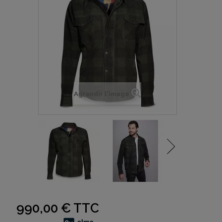
Agrandir l'image
990,00 €
TTC