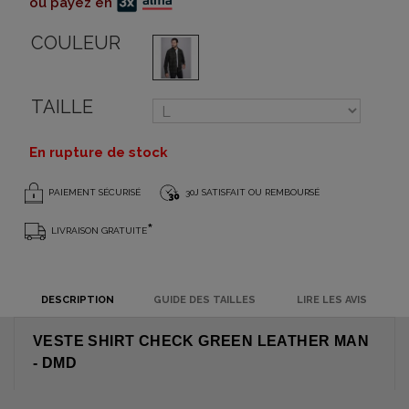
ou payez en
COULEUR
TAILLE
En rupture de stock
PAIEMENT SÉCURISÉ
30J SATISFAIT OU REMBOURSÉ
*
LIVRAISON GRATUITE
DESCRIPTION
GUIDE DES TAILLES
LIRE LES AVIS
VESTE SHIRT CHECK GREEN LEATHER MAN
- DMD