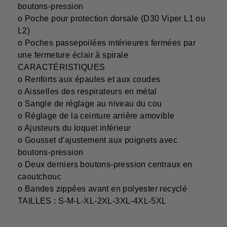
boutons-pression
o Poche pour protection dorsale (D30 Viper L1 ou
L2)
o Poches passepoilées intérieures fermées par
une fermeture éclair à spirale
CARACTÉRISTIQUES
o Renforts aux épaules et aux coudes
o Aisselles des respirateurs en métal
o Sangle de réglage au niveau du cou
o Réglage de la ceinture arrière amovible
o Ajusteurs du loquet inférieur
o Gousset d'ajustement aux poignets avec
boutons-pression
o Deux derniers boutons-pression centraux en
caoutchouc
o Bandes zippées avant en polyester recyclé
TAILLES : S-M-L-XL-2XL-3XL-4XL-5XL