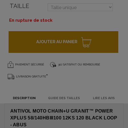
TAILLE
En rupture de stock
AJOUTER AU PANIER
PAIEMENT SÉCURISÉ
30J SATISFAIT OU REMBOURSÉ
*
LIVRAISON GRATUITE
DESCRIPTION
GUIDE DES TAILLES
LIRE LES AVIS
ANTIVOL MOTO CHAIN+U GRANIT™ POWER
XPLUS 58/140HBIII100 12KS 120 BLACK LOOP
- ABUS