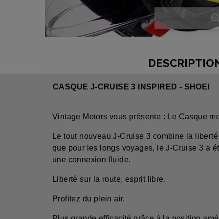
Agrandir l'image
DESCRIPTIO
CASQUE J-CRUISE 3 INSPIRED - SHOEI
Vintage Motors vous présente : Le Casque mo
Le tout nouveau J-Cruise 3 combine la liberté 
que pour les longs voyages, le J-Cruise 3 a é
une connexion fluide.
Liberté sur la route, esprit libre.
Profitez du plein air.
Plus grande efficacité grâce à la position amél