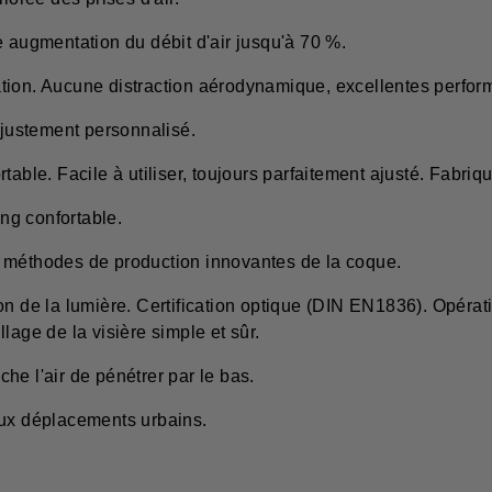
e augmentation du débit d'air jusqu'à 70 %.
tion. Aucune distraction aérodynamique, excellentes perfor
justement personnalisé.
table. Facile à utiliser, toujours parfaitement ajusté. Fabriq
ng confortable.
aux méthodes de production innovantes de la coque.
on de la lumière. Certification optique (DIN EN1836). Opérat
lage de la visière simple et sûr.
êche l'air de pénétrer par le bas.
aux déplacements urbains.