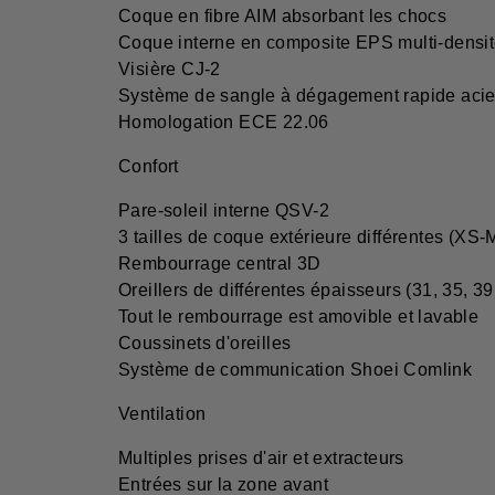
Coque en fibre AIM absorbant les chocs
Coque interne en composite EPS multi-densi
Visière CJ-2
Système de sangle à dégagement rapide acier
Homologation ECE 22.06
Confort
Pare-soleil interne QSV-2
3 tailles de coque extérieure différentes (XS-
Rembourrage central 3D
Oreillers de différentes épaisseurs (31, 35, 3
Tout le rembourrage est amovible et lavable
Coussinets d'oreilles
Système de communication Shoei Comlink
Ventilation
Multiples prises d'air et extracteurs
Entrées sur la zone avant