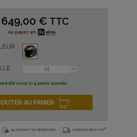
649,00 €
TTC
ou payez en
LEUR
LLE
M
xpédié sous 2-4 jours ouvrés.
JOUTER AU PANIER
*
30J SATISFAIT OU REMBOURSÉ
LIVRAISON GRATUITE