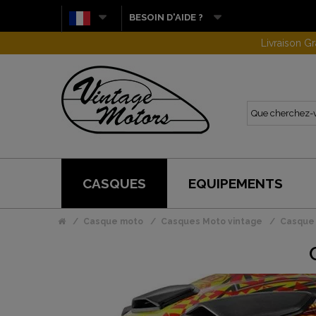
BESOIN D'AIDE ?
CASQUES
EQUIPEMENTS
Casque moto
Casques Moto vintage
Casque 