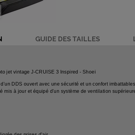
N
GUIDE DES TAILLES
to jet vintage J-CRUISE 3 Inspired - Shoei
d'un DDS ouvert avec une sécurité et un confort imbattables.
té mis à jour et équipé d'un système de ventilation supérieu
iorée des prises d'air.