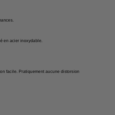
mances.
ué en acier inoxydable.
ion facile. Pratiquement aucune distorsion