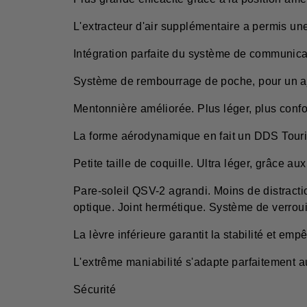
L'extracteur d'air supplémentaire a permis un
Intégration parfaite du système de communica
Système de rembourrage de poche, pour un a
Mentonnière améliorée. Plus léger, plus confor
La forme aérodynamique en fait un DDS Touri
Petite taille de coquille. Ultra léger, grâce 
Pare-soleil QSV-2 agrandi. Moins de distracti
optique. Joint hermétique. Système de verrouil
La lèvre inférieure garantit la stabilité et emp
L'extrême maniabilité s'adapte parfaitement 
Sécurité