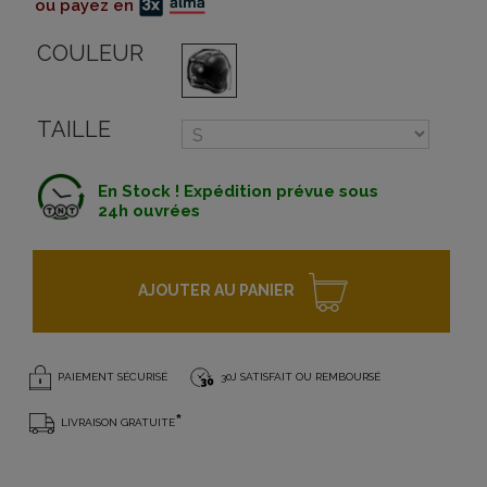
ou payez en
COULEUR
TAILLE
En Stock ! Expédition prévue sous
24h ouvrées
AJOUTER AU PANIER
PAIEMENT SÉCURISÉ
30J SATISFAIT OU REMBOURSÉ
*
LIVRAISON GRATUITE