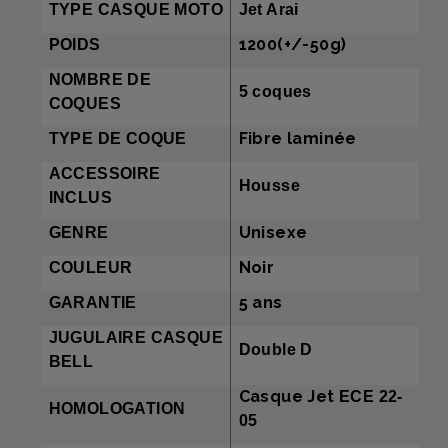
TYPE CASQUE MOTO
Jet Arai
1200(+/-50g)
POIDS
NOMBRE DE
5 coques
COQUES
Fibre laminée
TYPE DE COQUE
ACCESSOIRE
Housse
INCLUS
Unisexe
GENRE
Noir
COULEUR
5 ans
GARANTIE
JUGULAIRE CASQUE
Double D
BELL
Casque Jet
ECE 22-
HOMOLOGATION
05