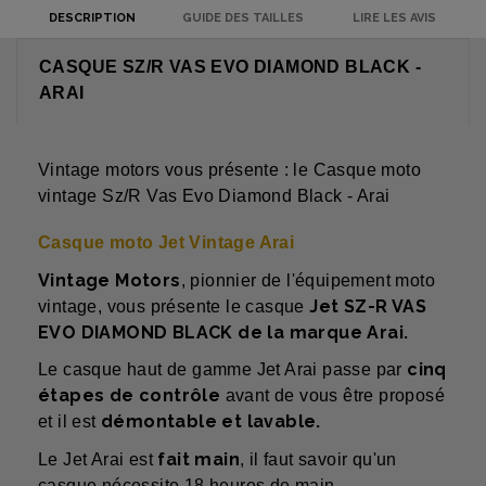
DESCRIPTION
GUIDE DES TAILLES
LIRE LES AVIS
CASQUE SZ/R VAS EVO DIAMOND BLACK -
ARAI
Vintage motors vous présente : le Casque moto
vintage Sz/R Vas Evo Diamond Black - Arai
Casque moto Jet Vintage Arai
Vintage Motors
, pionnier de l'équipement moto
Jet SZ-R VAS
vintage, vous présente le casque
EVO DIAMOND BLACK de la marque Arai.
cinq
Le casque haut de gamme Jet Arai passe par
étapes de contrôle
avant de vous être proposé
démontable et lavable.
et il est
fait main
Le Jet Arai est
, il faut savoir qu'un
casque nécessite 18 heures de main-