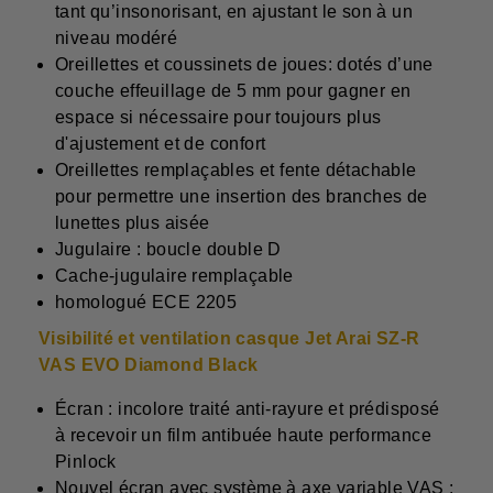
tant qu’insonorisant, en ajustant le son à un
niveau modéré
Oreillettes et coussinets de joues: dotés d’une
couche effeuillage de 5 mm pour gagner en
espace si nécessaire pour toujours plus
d'ajustement et de confort
Oreillettes remplaçables et fente détachable
pour permettre une insertion des branches de
lunettes plus aisée
Jugulaire : boucle double D
Cache-jugulaire remplaçable
homologué ECE 2205
Visibilité et ventilation casque Jet Arai SZ-R
VAS EVO Diamond Black
Écran : incolore traité anti-rayure et prédisposé
à recevoir un film antibuée haute performance
Pinlock
Nouvel écran avec système à axe variable VAS :