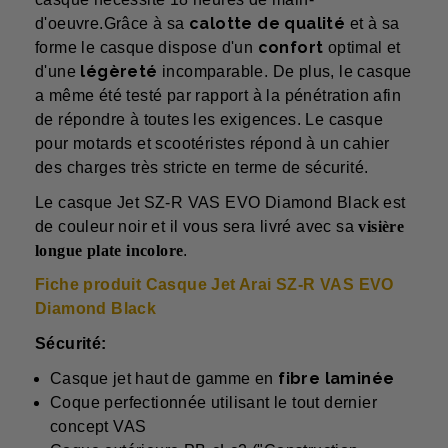
calotte de qualité
d'oeuvre.Grâce à sa
et à sa
confort
forme le casque dispose d'un
optimal et
légèreté
d'une
incomparable. De plus, le casque
a même été testé par rapport à la pénétration afin
de répondre à toutes les exigences. Le casque
pour motards et scootéristes répond à un cahier
des charges très stricte en terme de sécurité.
Le casque Jet SZ-R VAS EVO Diamond Black est
de couleur noir
et il vous sera livré avec sa
visière
longue plate incolore
.
Fiche produit Casque Jet Arai SZ-R VAS EVO
Diamond Black
Sécurité:
fibre laminée
Casque jet haut de gamme en
Coque perfectionnée utilisant le tout dernier
concept VAS