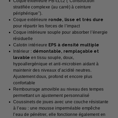
Coque extérieure PB-cLc2 ("Construction
stratifiée complexe (au carré) à ceinture
périphérique").
ronde, lisse et très dure
Coque extérieure
pour répartir les forces de l’impact
Coque intérieure souple pour absorber l’énergie
résiduelle
EPS à densité multiple
Calotin intérieure
démontable, remplaçable et
Intérieur :
lavable
en tissu souple, doux,
hypoallergénique et anti-microbien aidant à
maintenir des niveaux d’acidité neutres.
Ajustement doux, profond et encore plus
confortable
Rembourrage amovible au niveau des tempes
permettant un ajustement personnalisé
Coussinets de joues avec une couche résistante
à l’eau : une mousse imperméable empêche
l’eau de pénétrer, elle fonctionne également en