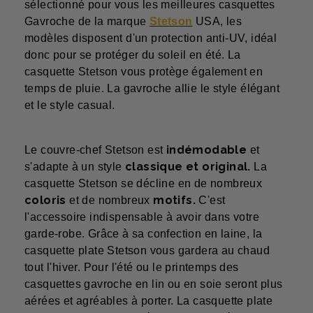
sélectionné pour vous les meilleures casquettes
Gavroche de la marque
Stetson
USA, les
modèles disposent d'un protection anti-UV, idéal
donc pour se protéger du soleil en été. La
casquette Stetson vous protège également en
temps de pluie. La gavroche allie le style élégant
et le style casual.
indémodable
Le couvre-chef Stetson est
et
classique et original.
s'adapte à un style
La
casquette Stetson se décline
en de nombreux
coloris
motifs.
et de nombreux
C'est
l'accessoire indispensable à avoir dans votre
garde-robe. Grâce à sa confection en laine, la
casquette plate Stetson vous gardera au chaud
tout l'hiver. Pour l'été ou le printemps des
casquettes gavroche en lin ou en soie seront plus
aérées et agréables à porter. La casquette plate