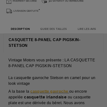
PAIEMENT SÉCURISÉ
30J SATISFAIT OU REMBOURSÉ
*
LIVRAISON GRATUITE
DESCRIPTION
GUIDE DES TAILLES
LIRE LES AVIS
CASQUETTE 8-PANEL CAP PIGSKIN-
STETSON
Vintage Motors vous présente : LA CASQUETTE
8-PANEL CAP PIGSKIN-STETSON
La casquette gavroche Stetson en camel pour un
look vintage
A la base
la
casquette gavroche
ou encore
casquette irlandaise
appelée
ou casquette
plate est une dérivée du béret. Nous avons