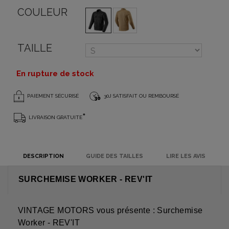
COULEUR
TAILLE
En rupture de stock
PAIEMENT SÉCURISÉ
30J SATISFAIT OU REMBOURSÉ
*
LIVRAISON GRATUITE
DESCRIPTION
GUIDE DES TAILLES
LIRE LES AVIS
SURCHEMISE WORKER - REV'IT
VINTAGE MOTORS vous présente : Surchemise
Worker - REV'IT