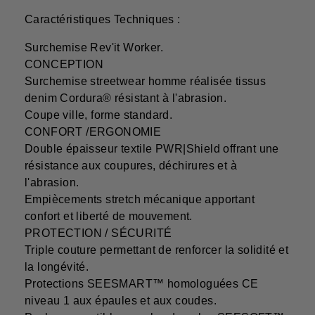
Caractéristiques Techniques :
Surchemise Rev'it Worker.
CONCEPTION
Surchemise streetwear homme réalisée tissus
denim Cordura® résistant à l'abrasion.
Coupe ville, forme standard.
CONFORT /ERGONOMIE
Double épaisseur textile PWR|Shield offrant une
résistance aux coupures, déchirures et à
l'abrasion.
Empiècements stretch mécanique apportant
confort et liberté de mouvement.
PROTECTION / SÉCURITÉ
Triple couture permettant de renforcer la solidité et
la longévité.
Protections SEESMART™ homologuées CE
niveau 1 aux épaules et aux coudes.