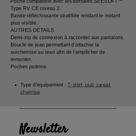
Poche compatible avec les dorsales SEESOFT™
Type RV CE niveau 2.
Bande réfléchissante stratifiée rendant le motard
plus visible.
AUTRES DÉTAILS
Demi-zip de connexion à raccorder aux pantalons.
Boucle de jean permettant d'attacher la
surchemise au jean afin de l'empêcher de
remonter.
Poches poitrine.
T-shirt, pull, sweat,
Type d'équipement :
chemise
Newsletter