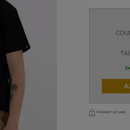
COU
TAI
Ex
A
PAIEMENT SÉCURISÉ