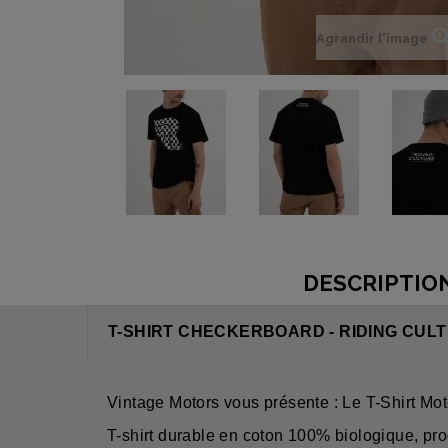
Agrandir l'image
DESCRIPTIO
T-SHIRT CHECKERBOARD - RIDING CUL
Vintage Motors vous présente : Le T-Shi
T-shirt durable en coton 100% biologique, pr