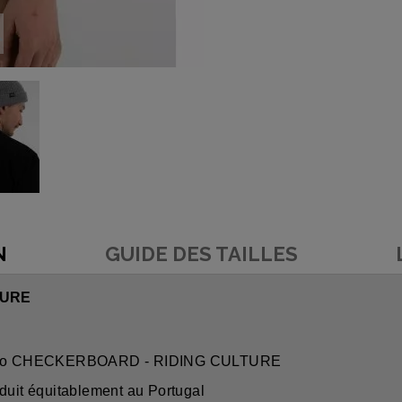
N
GUIDE DES TAILLES
TURE
rt Moto CHECKERBOARD - RIDING CULTURE
oduit équitablement au Portugal