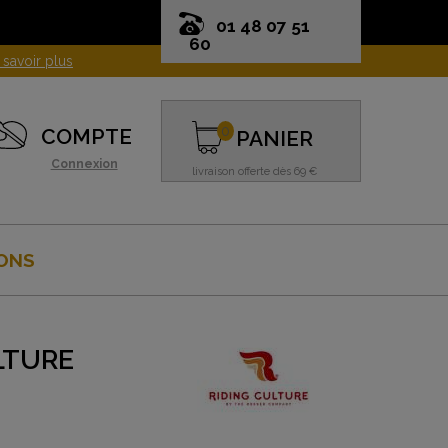
01 48 07 51
60
0
COMPTE
PANIER
Connexion
livraison offerte dès 69 €
ONS
LTURE