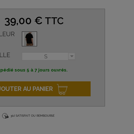
39,00 €
TTC
LEUR
LLE
S
pédié sous 5 à 7 jours ouvrés.
JOUTER AU PANIER
30J SATISFAIT OU REMBOURSÉ