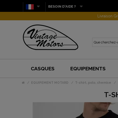
BESOIN D'AIDE ?
CASQUES
EQUIPEMENTS
EQUIPEMENT MOTARD
T-shirt, polo, chemise
T-S