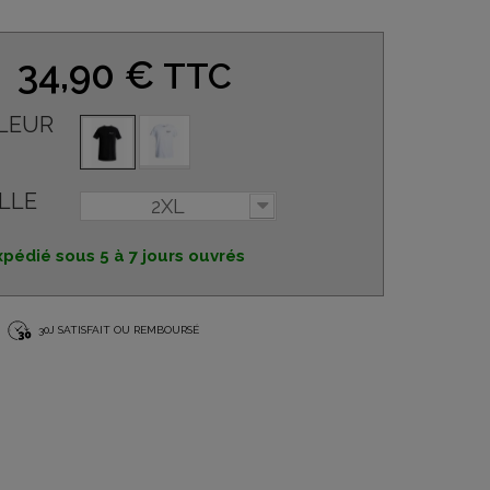
34,90 €
TTC
LEUR
LLE
2XL
xpédié sous 5 à 7 jours ouvrés
30J SATISFAIT OU REMBOURSÉ