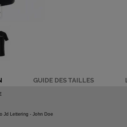
N
GUIDE DES TAILLES
E
o Jd Lettering - John Doe