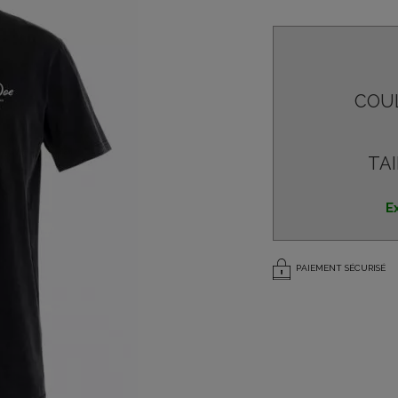
COU
TAI
E
PAIEMENT SÉCURISÉ