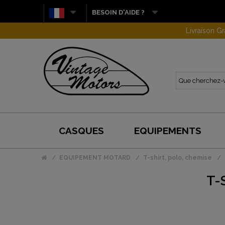
BESOIN D'AIDE ?
CASQUES
EQUIPEMENTS
EQUIPEMENT MOTARD
T-shirt, polo, chemise
T-