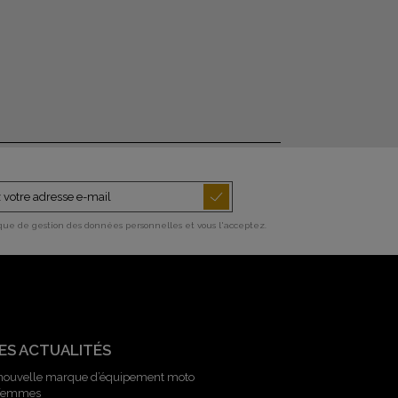
ique de gestion des données personnelles et vous l'acceptez.
ES ACTUALITÉS
 nouvelle marque d’équipement moto
 femmes