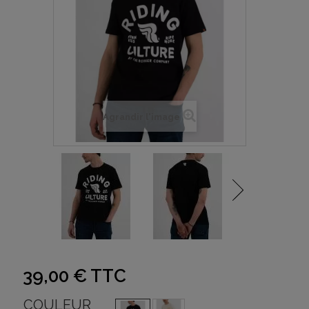
Agrandir l'image
39,00 €
TTC
COULEUR