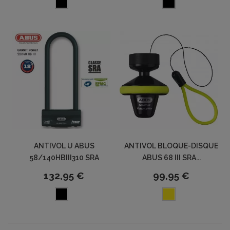
ANTIVOL U ABUS
ANTIVOL BLOQUE-DISQUE
58/140HBIII310 SRA
ABUS 68 III SRA...
132,95 €
99,95 €