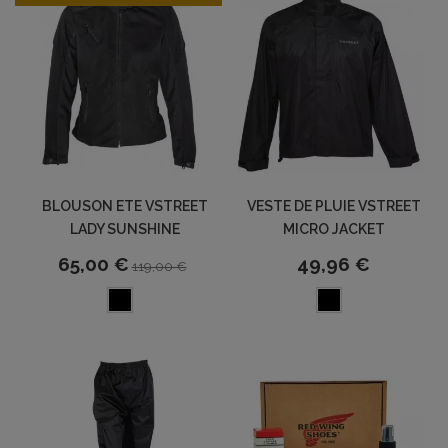
BLOUSON ETE VSTREET
VESTE DE PLUIE VSTREET
LADY SUNSHINE
MICRO JACKET
65,00 €
49,96 €
119,00 €