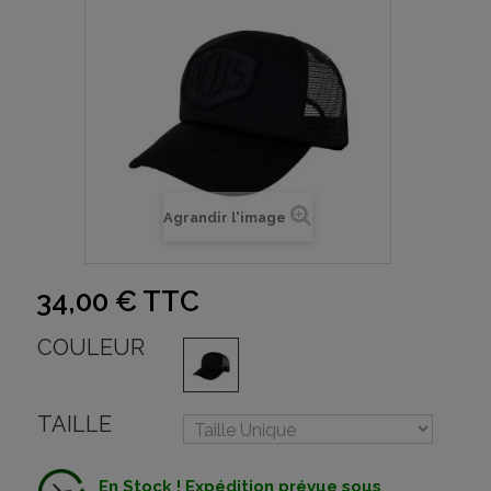
Agrandir l'image
34,00 €
TTC
COULEUR
TAILLE
En Stock ! Expédition prévue sous