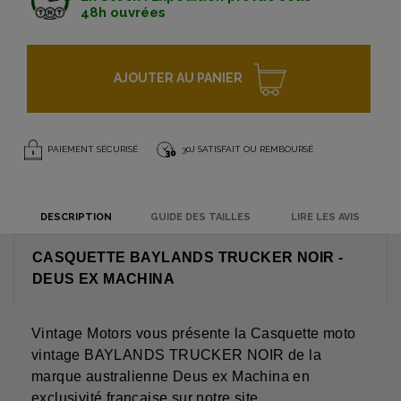
48h ouvrées
AJOUTER AU PANIER
PAIEMENT SÉCURISÉ
30J SATISFAIT OU REMBOURSÉ
DESCRIPTION
GUIDE DES TAILLES
LIRE LES AVIS
CASQUETTE BAYLANDS TRUCKER NOIR -
DEUS EX MACHINA
Vintage Motors vous présente la Casquette moto
vintage BAYLANDS TRUCKER NOIR de la
marque australienne Deus ex Machina en
exclusivité française sur notre site.